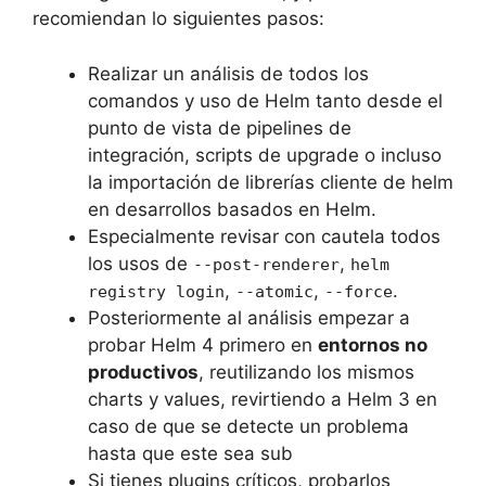
recomiendan lo siguientes pasos:
Realizar un análisis de todos los
comandos y uso de Helm tanto desde el
punto de vista de pipelines de
integración, scripts de upgrade o incluso
la importación de librerías cliente de helm
en desarrollos basados en Helm.
Especialmente revisar con cautela todos
los usos de
,
--post-renderer
helm
,
,
.
registry login
--atomic
--force
Posteriormente al análisis empezar a
probar Helm 4 primero en
entornos no
productivos
, reutilizando los mismos
charts y values, revirtiendo a Helm 3 en
caso de que se detecte un problema
hasta que este sea sub
Si tienes plugins críticos, probarlos