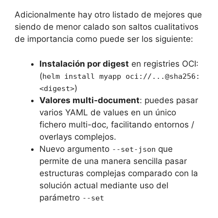
Adicionalmente hay otro listado de mejores que
siendo de menor calado son saltos cualitativos
de importancia como puede ser los siguiente:
Instalación por digest
en registries OCI:
(
helm install myapp oci://...@sha256:
)
<digest>
Valores multi-document
: puedes pasar
varios YAML de values en un único
fichero multi-doc, facilitando entornos /
overlays complejos.
Nuevo argumento
que
--set-json
permite de una manera sencilla pasar
estructuras complejas comparado con la
solución actual mediante uso del
parámetro
--set