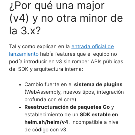
¿Por qué una major
(v4) y no otra minor de
la 3.x?
Tal y como explican en la
entrada oficial de
lanzamiento
había features que el equipo no
podía introducir en v3 sin romper APIs públicas
del SDK y arquitectura interna:
Cambio fuerte en el
sistema de plugins
(WebAssembly, nuevos tipos, integración
profunda con el core).
Reestructuración de paquetes Go
y
establecimiento de un
SDK estable en
helm.sh/helm/v4
, incompatible a nivel
de código con v3.